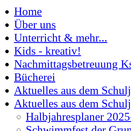
Home
Über uns
Unterricht & mehr...
Kids - kreativ!
Nachmittagsbetreuung K
Bücherei
Aktuelles aus dem Schul
Aktuelles aus dem Schul
Halbjahresplaner 2025
Schwimmfest der Gru