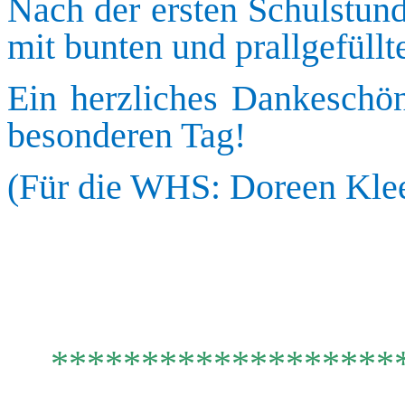
Nach der ersten Schulstund
mit bunten und prallgefüll
Ein herzliches Dankeschö
besonderen Tag!
(Für die WHS: Doreen Klee,
*******************