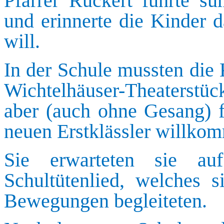
Pfarrer Ruckert führte s
und erinnerte die Kinder d
will.
In der Schule mussten die 
Wichtelhäuser-Theaterstüc
aber (auch ohne Gesang) 
neuen Erstklässler willko
Sie erwarteten sie a
Schultütenlied, welches 
Bewegungen begleiteten.