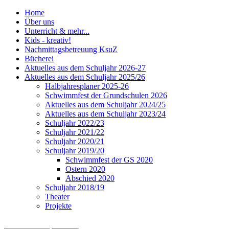
Home
Über uns
Unterricht & mehr...
Kids - kreativ!
Nachmittagsbetreuung KsuZ
Bücherei
Aktuelles aus dem Schuljahr 2026-27
Aktuelles aus dem Schuljahr 2025/26
Halbjahresplaner 2025-26
Schwimmfest der Grundschulen 2026
Aktuelles aus dem Schuljahr 2024/25
Aktuelles aus dem Schuljahr 2023/24
Schuljahr 2022/23
Schuljahr 2021/22
Schuljahr 2020/21
Schuljahr 2019/20
Schwimmfest der GS 2020
Ostern 2020
Abschied 2020
Schuljahr 2018/19
Theater
Projekte