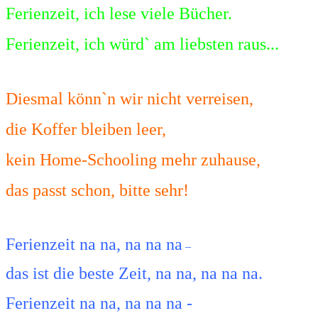
Ferienzeit, ich lese viele Bücher.
Ferienzeit, ich würd` am liebsten raus...
Diesmal könn`n wir
nicht verreisen,
die Koffer bleiben leer
,
kein Home-Schooling mehr zuhause,
das passt schon, bitte sehr
!
Ferienzeit na na, na na na
–
das ist die beste Zeit, na na, na na na.
Ferienzeit na na
,
na na na
-