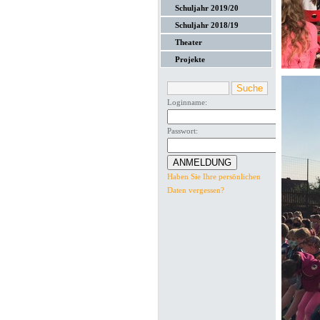
Schuljahr 2019/20
Schuljahr 2018/19
Theater
Projekte
Loginname:
Passwort:
Haben Sie Ihre persönlichen
Daten vergessen?