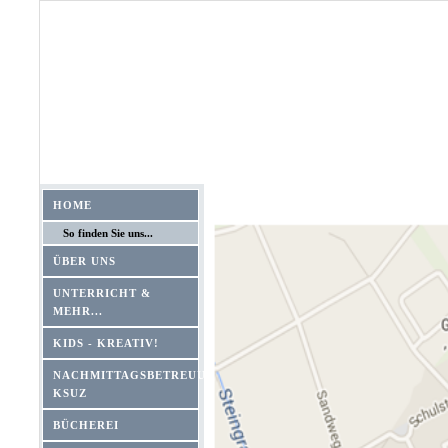
HOME
So finden Sie uns...
ÜBER UNS
UNTERRICHT &
MEHR...
KIDS - KREATIV!
NACHMITTAGSBETREUUNG
KSUZ
BÜCHEREI